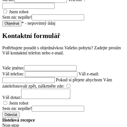
Jsem robot
Sem nic nepište!
* - nepovinný údaj
Objednat
Kontaktní formulář
Potřebujete poradit s objednávkou Vašeho pobytu? Zadejte prosím
Váš kontaktní telefon nebo e-mail.
Vaše jméno:
Váš telefon:
Váš e-mail:
Pokud si přejete abychom Vám
zatelefonovali zpět, zaškrtněte zde:
Váš dotaz:
Jsem robot
Sem nic nepište!
Odeslat
Hotelová recepce
Non-stop