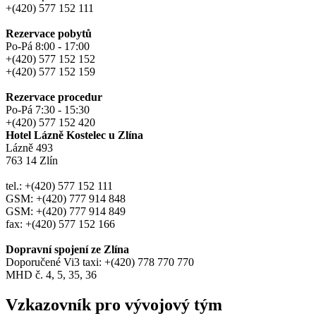
+(420) 577 152 111
Rezervace pobytů
Po-Pá 8:00 - 17:00
+(420) 577 152 152
+(420) 577 152 159
Rezervace procedur
Po-Pá 7:30 - 15:30
+(420) 577 152 420
Hotel Lázně Kostelec u Zlína
Lázně 493
763 14 Zlín
tel.: +(420) 577 152 111
GSM: +(420) 777 914 848
GSM: +(420) 777 914 849
fax: +(420) 577 152 166
Dopravní spojení ze Zlína
Doporučené Vi3 taxi: +(420) 778 770 770
MHD č. 4, 5, 35, 36
Vzkazovník pro vývojový tým