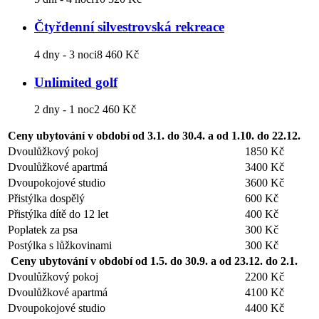
Čtyřdenní silvestrovská rekreace
4 dny - 3 noci
8 460 Kč
Unlimited golf
2 dny - 1 noc
2 460 Kč
Ceny ubytování v období od 3.1. do 30.4. a od 1.10. do 22.12.
Dvoulůžkový pokoj
1850 Kč
Dvoulůžkové apartmá
3400 Kč
Dvoupokojové studio
3600 Kč
Přistýlka dospělý
600 Kč
Přistýlka dítě do 12 let
400 Kč
Poplatek za psa
300 Kč
Postýlka s lůžkovinami
300 Kč
Ceny ubytování v období od 1.5. do 30.9. a od 23.12. do 2.1.
Dvoulůžkový pokoj
2200 Kč
Dvoulůžkové apartmá
4100 Kč
Dvoupokojové studio
4400 Kč