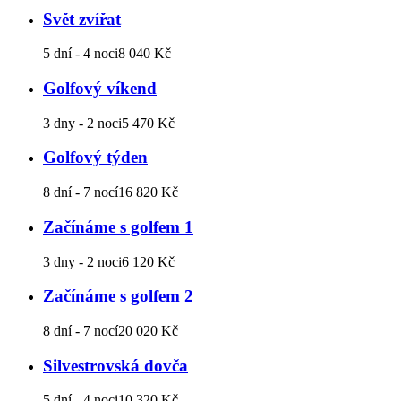
Svět zvířat
5 dní - 4 noci
8 040 Kč
Golfový víkend
3 dny - 2 noci
5 470 Kč
Golfový týden
8 dní - 7 nocí
16 820 Kč
Začínáme s golfem 1
3 dny - 2 noci
6 120 Kč
Začínáme s golfem 2
8 dní - 7 nocí
20 020 Kč
Silvestrovská dovča
5 dní - 4 noci
10 320 Kč