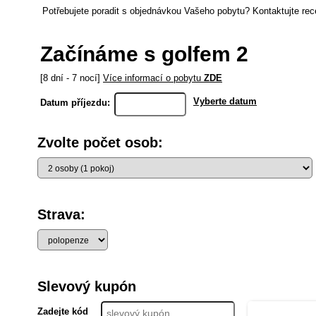
Potřebujete poradit s objednávkou Vašeho pobytu? Kontaktujte rec
Začínáme s golfem 2
[8 dní - 7 nocí]
Více informací o pobytu
ZDE
Vyberte datum
Datum příjezdu:
Zvolte počet osob:
Strava:
Slevový kupón
Zadejte kód
uplatnit