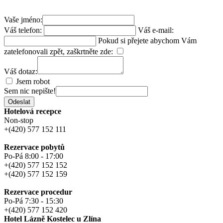
Vaše jméno:
Váš telefon:
Váš e-mail:
Pokud si přejete abychom Vám
zatelefonovali zpět, zaškrtněte zde:
Váš dotaz:
Jsem robot
Sem nic nepište!
Odeslat
Hotelová recepce
Non-stop
+(420) 577 152 111
Rezervace pobytů
Po-Pá 8:00 - 17:00
+(420) 577 152 152
+(420) 577 152 159
Rezervace procedur
Po-Pá 7:30 - 15:30
+(420) 577 152 420
Hotel Lázně Kostelec u Zlína