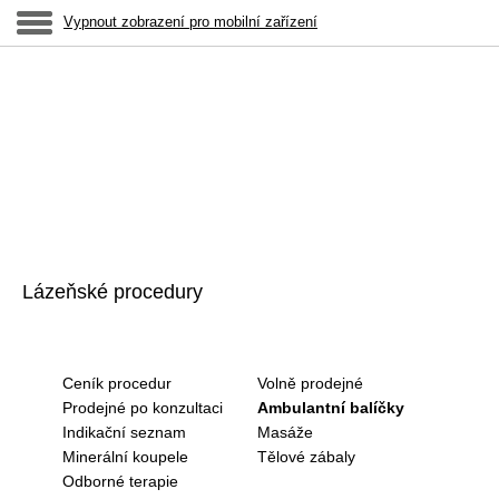
Vypnout zobrazení pro mobilní zařízení
Lázeňské procedury
Ceník procedur
Volně prodejné
Prodejné po konzultaci
Ambulantní balíčky
Indikační seznam
Masáže
Minerální koupele
Tělové zábaly
Odborné terapie