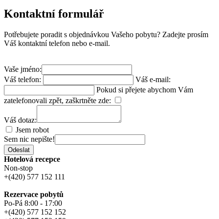
Kontaktní formulář
Potřebujete poradit s objednávkou Vašeho pobytu? Zadejte prosím
Váš kontaktní telefon nebo e-mail.
Vaše jméno:
Váš telefon:
Váš e-mail:
Pokud si přejete abychom Vám
zatelefonovali zpět, zaškrtněte zde:
Váš dotaz:
Jsem robot
Sem nic nepište!
Odeslat
Hotelová recepce
Non-stop
+(420) 577 152 111
Rezervace pobytů
Po-Pá 8:00 - 17:00
+(420) 577 152 152