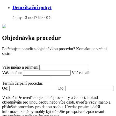
Detoxikační pobyt
4 dny - 3 noci
7 990 Kč
Objednávka procedur
Potřebujete poradit s objednávkou procedur? Kontaktujte vrchni
sestru.
Vaše jméno a příjmení:
Váš telefon:
Váš e-mail:
Termín čerpání procedur:
Od:
Do:
V okně níže uveďte objednané procedury a četnost. Pokud
objednáváte pro jinou osobu nebo více osob, uveďte vždy jméno a
příslušné procedury pro danou osobu. Uveďte prosím i další
informace, které by mohly být důležité pro správné zpracování