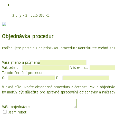
Zadáno pro ženy
3 dny - 2 noci
6 310 Kč
Objednávka procedur
Potřebujete poradit s objednávkou procedur? Kontaktujte vrchni ses
Vaše jméno a příjmení:
Váš telefon:
Váš e-mail:
Termín čerpání procedur:
Od:
Do:
V okně níže uveďte objednané procedury a četnost. Pokud objednává
by mohly být důležité pro správné zpracování objednávky a načasov
Váše objednávka:
Jsem robot