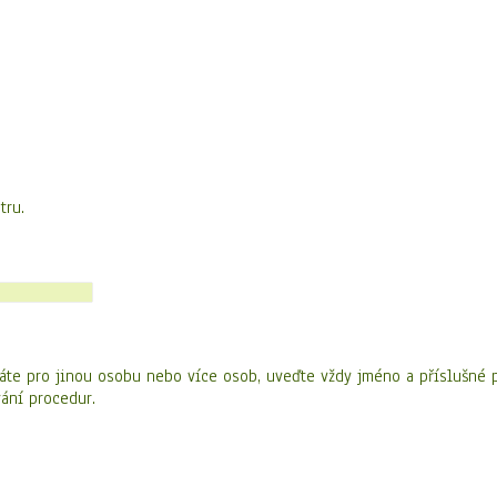
tru.
te pro jinou osobu nebo více osob, uveďte vždy jméno a příslušné p
ání procedur.