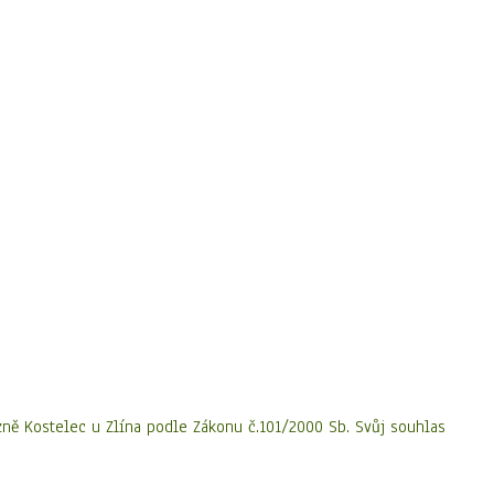
zně Kostelec u Zlína
podle Zákonu č.101/2000 Sb. Svůj souhlas