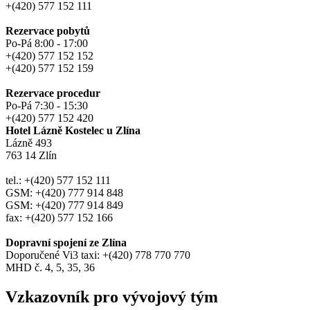
+(420) 577 152 111
Rezervace pobytů
Po-Pá 8:00 - 17:00
+(420) 577 152 152
+(420) 577 152 159
Rezervace procedur
Po-Pá 7:30 - 15:30
+(420) 577 152 420
Hotel Lázně Kostelec u Zlína
Lázně 493
763 14 Zlín
tel.: +(420) 577 152 111
GSM: +(420) 777 914 848
GSM: +(420) 777 914 849
fax: +(420) 577 152 166
Dopravní spojení ze Zlína
Doporučené Vi3 taxi: +(420) 778 770 770
MHD č. 4, 5, 35, 36
Vzkazovník pro vývojový tým