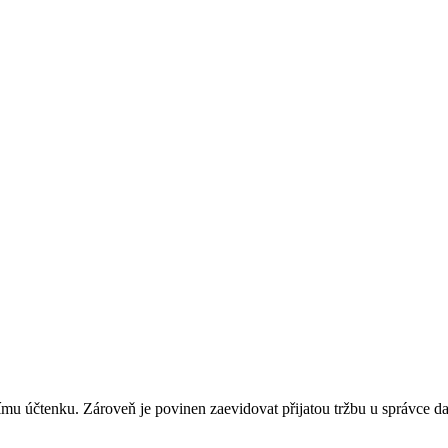
címu účtenku. Zároveň je povinen zaevidovat přijatou tržbu u správce 