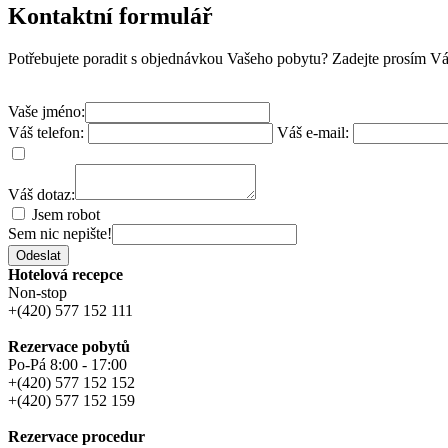
Kontaktní formulář
Potřebujete poradit s objednávkou Vašeho pobytu? Zadejte prosím Váš
Vaše jméno:
Váš telefon:
Váš e-mail:
Váš dotaz:
Jsem robot
Sem nic nepište!
Odeslat
Hotelová recepce
Non-stop
+(420) 577 152 111
Rezervace pobytů
Po-Pá 8:00 - 17:00
+(420) 577 152 152
+(420) 577 152 159
Rezervace procedur