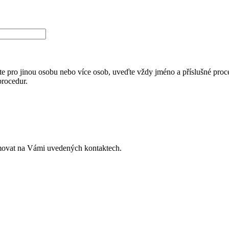
e pro jinou osobu nebo více osob, uveďte vždy jméno a příslušné proce
procedur.
movat na Vámi uvedených kontaktech.