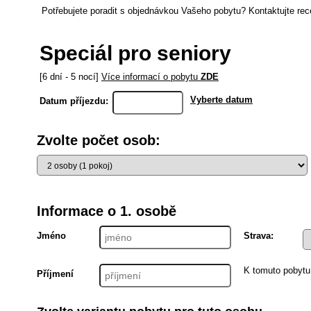
Potřebujete poradit s objednávkou Vašeho pobytu? Kontaktujte rec
Speciál pro seniory
[6 dní - 5 nocí]
Více informací o pobytu
ZDE
Vyberte datum
Datum příjezdu:
Zvolte počet osob:
Informace o 1. osobě
Jméno
Strava:
K tomuto pobytu
Příjmení