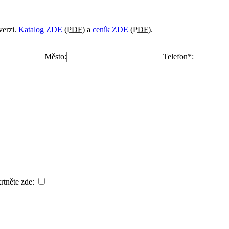
verzi.
Katalog ZDE
(
PDF
) a
ceník ZDE
(
PDF
).
Město:
Telefon*:
rtněte zde: