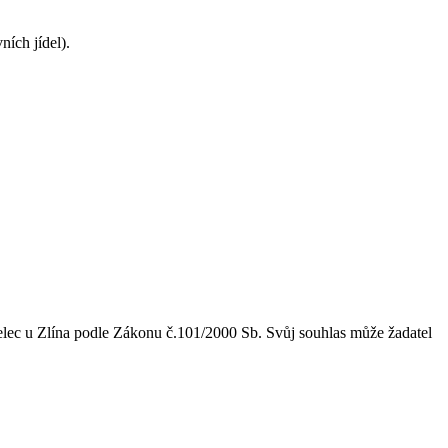
ích jídel).
lec u Zlína
podle Zákonu č.101/2000 Sb. Svůj souhlas může žadatel