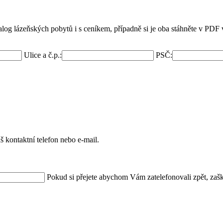
og lázeňských pobytů i s ceníkem, případně si je oba stáhněte v PDF 
Ulice a č.p.:
PSČ:
 kontaktní telefon nebo e-mail.
Pokud si přejete abychom Vám zatelefonovali zpět, zašk