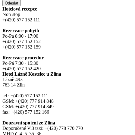
Odeslat
Hotelová recepce
Non-stop
+(420) 577 152 111
Rezervace pobytů
Po-Pá 8:00 - 17:00
+(420) 577 152 152
+(420) 577 152 159
Rezervace procedur
Po-Pá 7:30 - 15:30
+(420) 577 152 420
Hotel Lázně Kostelec u Zlína
Lázně 493
763 14 Zlín
tel.: +(420) 577 152 111
GSM: +(420) 777 914 848
GSM: +(420) 777 914 849
fax: +(420) 577 152 166
Dopravní spojení ze Zlína
Doporučené Vi3 taxi: +(420) 778 770 770
MHD č. 4, 5, 35, 36