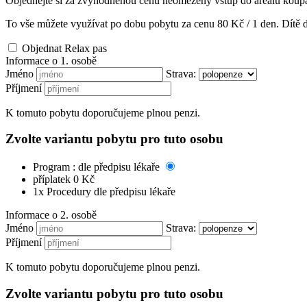
Objednejte si za zvýhodněnou cenu neomezený vstup do areálu koupaliště
To vše můžete využívat po dobu pobytu za cenu
80
Kč / 1 den. Dítě d
Objednat Relax pas
Informace o 1. osobě
Jméno
Strava:
Příjmení
K tomuto pobytu doporučujeme plnou penzi.
Zvolte variantu pobytu pro tuto osobu
Program : dle předpisu lékaře
příplatek 0 Kč
1x Procedury dle předpisu lékaře
Informace o 2. osobě
Jméno
Strava:
Příjmení
K tomuto pobytu doporučujeme plnou penzi.
Zvolte variantu pobytu pro tuto osobu