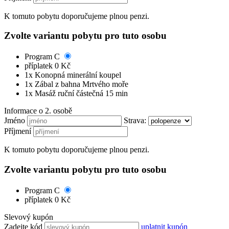
K tomuto pobytu doporučujeme plnou penzi.
Zvolte variantu pobytu pro tuto osobu
Program C
příplatek 0 Kč
1x Konopná minerální koupel
1x Zábal z bahna Mrtvého moře
1x Masáž ruční částečná 15 min
Informace o 2. osobě
Jméno
Strava:
Příjmení
K tomuto pobytu doporučujeme plnou penzi.
Zvolte variantu pobytu pro tuto osobu
Program C
příplatek 0 Kč
Slevový kupón
Zadejte kód
uplatnit kupón