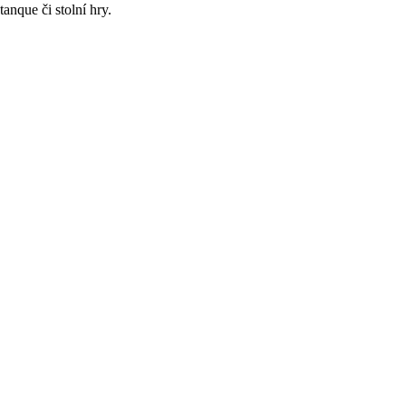
anque či stolní hry.