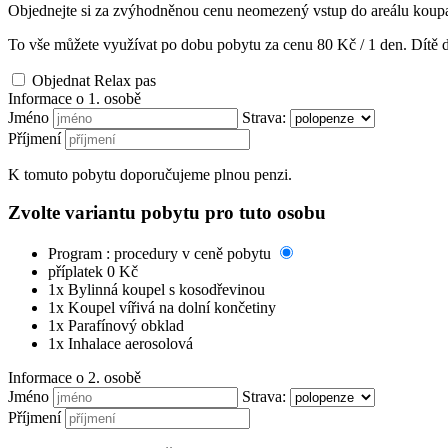
Objednejte si za zvýhodněnou cenu neomezený vstup do areálu koupaliště
To vše můžete využívat po dobu pobytu za cenu
80
Kč / 1 den. Dítě d
Objednat Relax pas
Informace o 1. osobě
Jméno
Strava:
Příjmení
K tomuto pobytu doporučujeme plnou penzi.
Zvolte variantu pobytu pro tuto osobu
Program : procedury v ceně pobytu
příplatek 0 Kč
1x Bylinná koupel s kosodřevinou
1x Koupel vířivá na dolní končetiny
1x Parafínový obklad
1x Inhalace aerosolová
Informace o 2. osobě
Jméno
Strava:
Příjmení