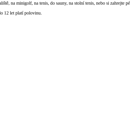
, na minigolf, na tenis, do sauny, na stolní tenis, nebo si zahrejte pét
o 12 let platí polovinu.