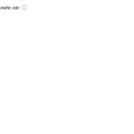
rtněte zde: