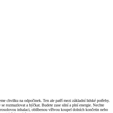
eme chvilku na odpočinek. Ten ale patří mezi základní lidské potřeby.
e se rozmazlovat a hýčkat. Budete zase silní a plní energie. Nechte
erosolovou inhalaci, oblíbenou vířivou koupel dolních končetin nebo