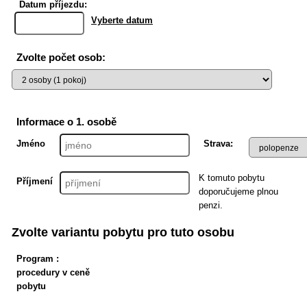
Datum příjezdu:
Vyberte datum
Zvolte počet osob:
Informace o 1. osobě
Jméno
Strava:
K tomuto pobytu
Příjmení
doporučujeme plnou
penzi.
Zvolte variantu pobytu pro tuto osobu
Program :
procedury v ceně
pobytu