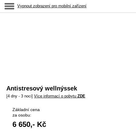
Vypnout zobrazení pro mobilní zařízení
Antistresový wellnýssek
[4 dny - 3 noci]
Více informací o pobytu
ZDE
Základní cena
za osobu:
6 650
,- Kč