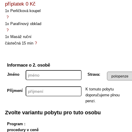
příplatek 0 Kč
1x Perličková koupel
1x Parafínový obklad
1x Masáž ruční
částečná 15 min
Informace o 2. osobě
Jméno
Strava:
K tomuto pobytu
Příjmení
doporučujeme plnou
penzi.
Zvolte variantu pobytu pro tuto osobu
Program :
procedury v ceně