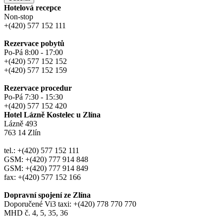
Hotelová recepce
Non-stop
+(420) 577 152 111
Rezervace pobytů
Po-Pá 8:00 - 17:00
+(420) 577 152 152
+(420) 577 152 159
Rezervace procedur
Po-Pá 7:30 - 15:30
+(420) 577 152 420
Hotel Lázně Kostelec u Zlína
Lázně 493
763 14 Zlín
tel.: +(420) 577 152 111
GSM: +(420) 777 914 848
GSM: +(420) 777 914 849
fax: +(420) 577 152 166
Dopravní spojení ze Zlína
Doporučené Vi3 taxi: +(420) 778 770 770
MHD č. 4, 5, 35, 36