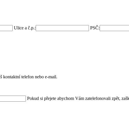
Ulice a č.p.:
PSČ:
 kontaktní telefon nebo e-mail.
Pokud si přejete abychom Vám zatelefonovali zpět, zašk