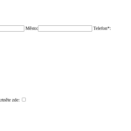
Město:
Telefon*:
rtněte zde: