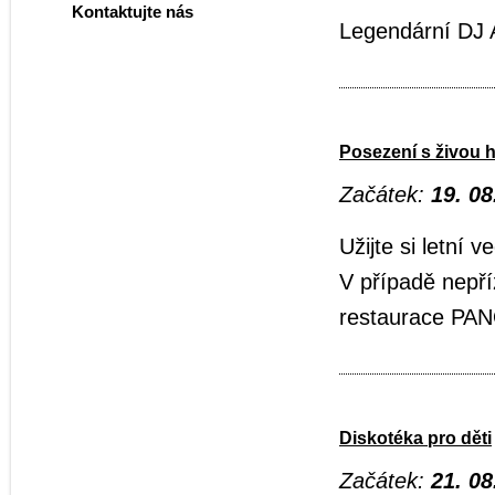
Kontaktujte nás
Legendární DJ 
Posezení s živou 
Začátek:
19. 08
Užijte si letní 
V případě nepří
restaurace P
Diskotéka pro děti
Začátek:
21. 08