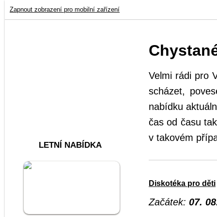
Zapnout zobrazení pro mobilní zařízení
Chystané
Velmi rádi pro 
scházet, povese
nabídku aktuáln
čas od času tak
v takovém přípa
LETNÍ NABÍDKA
Diskotéka pro děti
Začátek:
07. 08
Akce