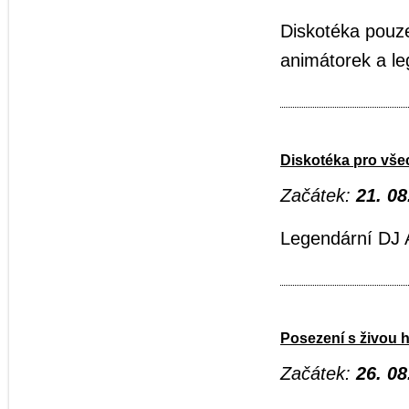
Diskotéka pouz
animátorek a l
Diskotéka pro vš
Začátek:
21. 08
Legendární DJ 
Posezení s živou 
Začátek:
26. 08