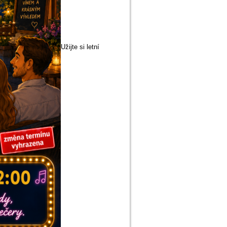
Užijte si letní