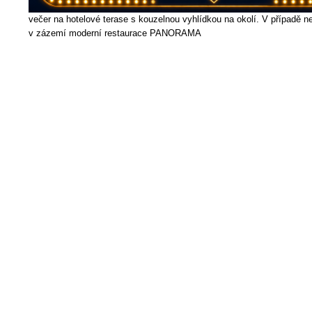
večer na hotelové terase s kouzelnou vyhlídkou na okolí. V případě ne
v zázemí moderní restaurace PANORAMA