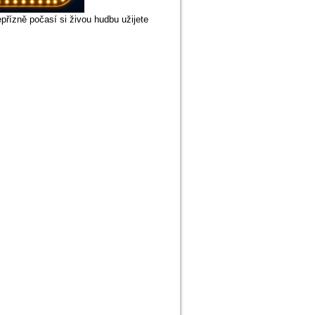
přízně počasí si živou hudbu užijete